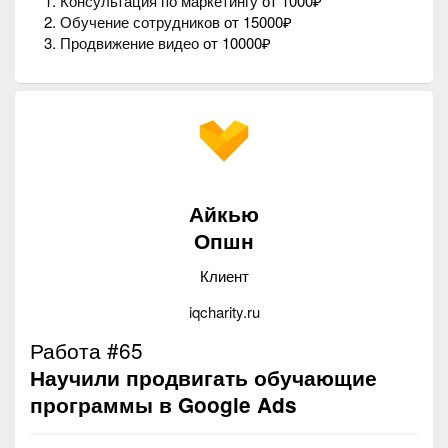
Консультация по маркетингу
от 1000₽
Обучение сотрудников
от 15000₽
Продвижение видео
от 10000₽
Айкью
Опшн
Клиент
iqcharity.ru
Работа #65
Научили продвигать обучающие
программы в Google Ads