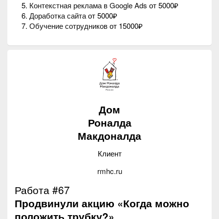
Контекстная реклама в Google Ads
от 5000₽
Доработка сайта
от 5000₽
Обучение сотрудников
от 15000₽
Дом
Роналда
Макдоналда
Клиент
rmhc.ru
Работа #67
Продвинули акцию «Когда можно
положить трубку?»