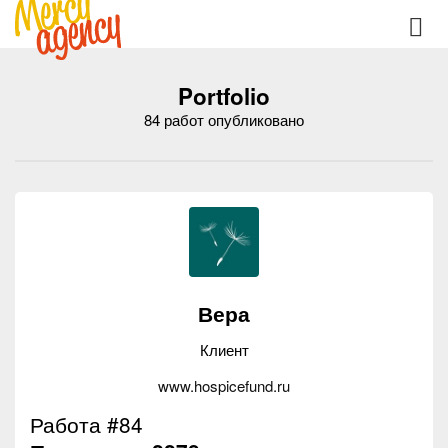
Portfolio
84 работ опубликовано
Вера
Клиент
www.hospicefund.ru
Работа #84