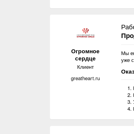
Раб
Про
Огромное
Мы е
сердце
уже с
Клиент
Оказ
greatheart.ru