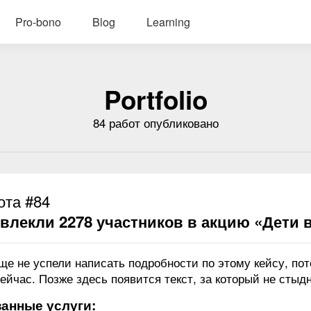
Pro-bono
Blog
Learning
Portfolio
84 работ опубликовано
ота #84
влекли 2278 участников в акцию «Дети 
ще не успели написать подробности по этому кейсу, по
ейчас. Позже здесь появится текст, за который не стыдн
анные услуги: