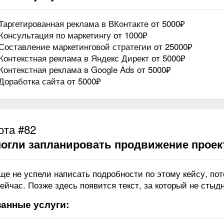
Таргетированная реклама в ВКонтакте
от 5000₽
Консультация по маркетингу
от 1000₽
Составление маркетинговой стратегии
от 25000₽
Контекстная реклама в Яндекс Директ
от 5000₽
Контекстная реклама в Google Ads
от 5000₽
Доработка сайта
от 5000₽
ота #82
огли запланировать продвижение проек
ще не успели написать подробности по этому кейсу, по
ейчас. Позже здесь появится текст, за который не стыдн
анные услуги: