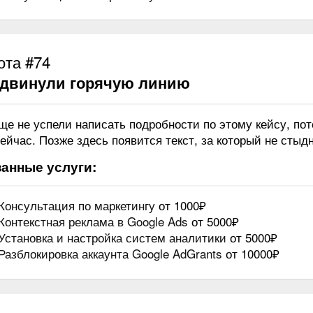
ота #74
двинули горячую линию
ще не успели написать подробности по этому кейсу, по
ейчас. Позже здесь появится текст, за который не стыдн
анные услуги:
Консультация по маркетингу
от 1000₽
Контекстная реклама в Google Ads
от 5000₽
Установка и настройка систем аналитики
от 5000₽
Разблокировка аккаунта Google AdGrants
от 10000₽