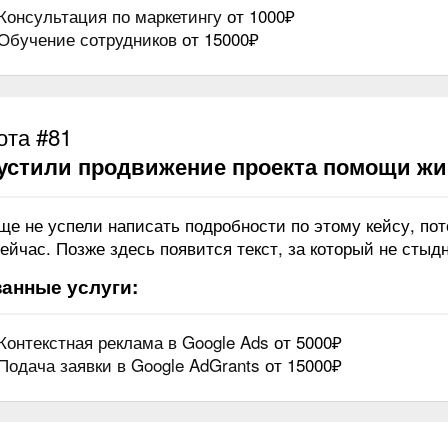
Консультация по маркетингу
от 1000₽
Обучение сотрудников
от 15000₽
ота #81
устили продвижение проекта помощи ж
ще не успели написать подробности по этому кейсу, по
ейчас. Позже здесь появится текст, за который не стыдн
анные услуги:
Контекстная реклама в Google Ads
от 5000₽
Подача заявки в Google AdGrants
от 15000₽