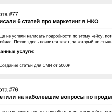
ота #77
исали 6 статей про маркетинг в НКО
ще не успели написать подробности по этому кейсу, по
ейчас. Позже здесь появится текст, за который не стыдн
анные услуги:
Создание статьи для СМИ
от 5000₽
ота #76
етили на наболевшие вопросы по прод
ще не успели написать подробности по этому кейсу, по