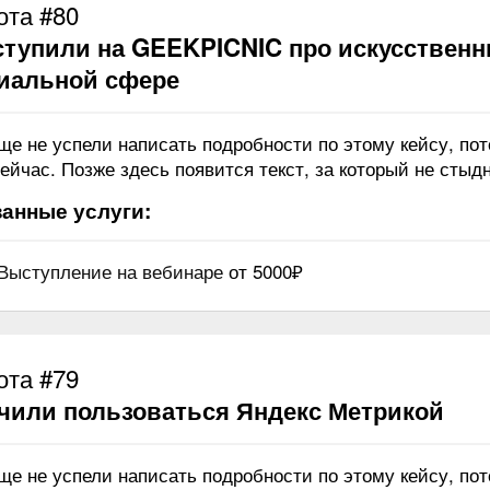
ота #80
тупили на GEEKPICNIC про искусственн
иальной сфере
ще не успели написать подробности по этому кейсу, по
ейчас. Позже здесь появится текст, за который не стыдн
анные услуги:
Выступление на вебинаре
от 5000₽
ота #79
чили пользоваться Яндекс Метрикой
ще не успели написать подробности по этому кейсу, по