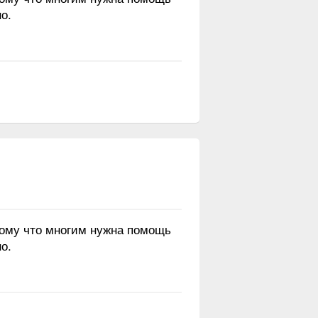
о.
тому что многим нужна помощь
о.