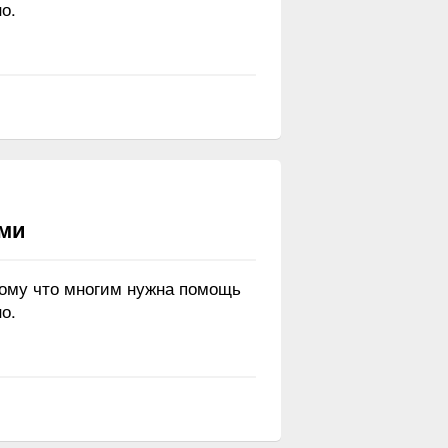
о.
ами
тому что многим нужна помощь
о.