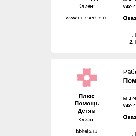
Клиент
уже с
www.miloserdie.ru
Оказ
Раб
Пом
Плюс
Мы е
Помощь
уже с
Детям
Оказ
Клиент
bbhelp.ru