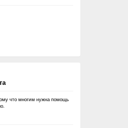
та
тому что многим нужна помощь
о.