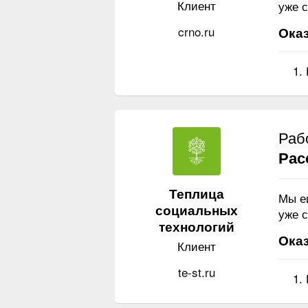
Клиент
уже с
crno.ru
Оказ
Раб
Рас
Теплица
Мы е
социальных
уже с
технологий
Оказ
Клиент
te-st.ru