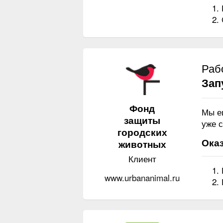
Раб
Зап
Фонд
Мы е
защиты
уже с
городских
Оказ
животных
Клиент
www.urbananimal.ru