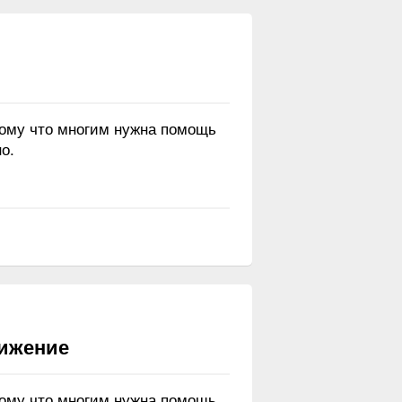
тому что многим нужна помощь
о.
вижение
тому что многим нужна помощь