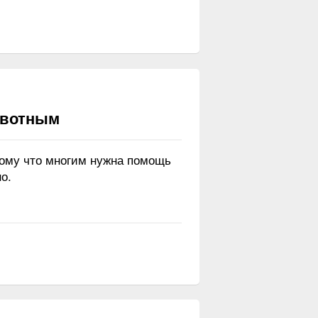
ивотным
тому что многим нужна помощь
о.