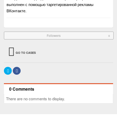
выполнен с помощью таргетированной рекламы
ВКонтакте.
Followers
0
GO TO CASES
0 Comments
There are no comments to display.