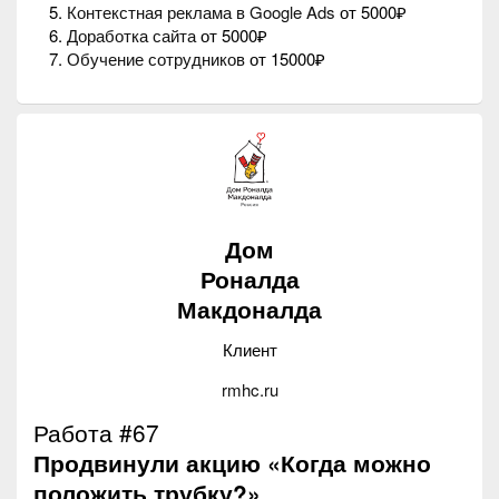
Контекстная реклама в Google Ads
от 5000₽
Доработка сайта
от 5000₽
Обучение сотрудников
от 15000₽
Дом
Роналда
Макдоналда
Клиент
rmhc.ru
Работа #67
Продвинули акцию «Когда можно
положить трубку?»