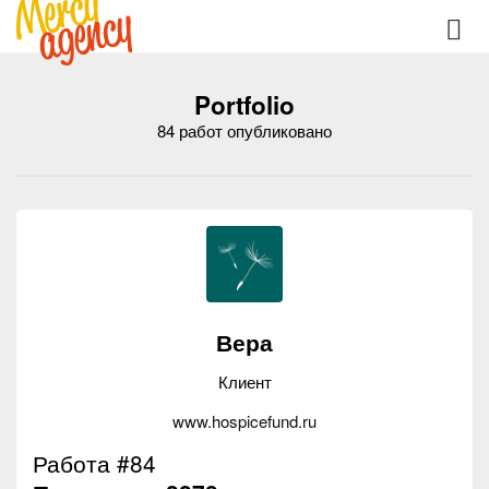
Portfolio
84 работ опубликовано
Вера
Клиент
www.hospicefund.ru
Работа #84