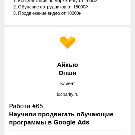
Консультация по маркетингу
от 1000₽
Обучение сотрудников
от 15000₽
Продвижение видео
от 10000₽
Айкью
Опшн
Клиент
iqcharity.ru
Работа #65
Научили продвигать обучающие
программы в Google Ads