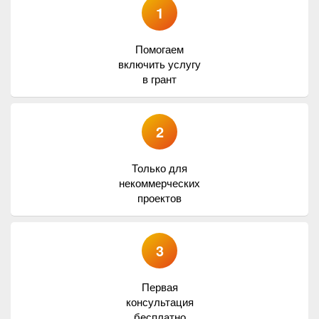
1
Помогаем
включить услугу
в грант
2
Только для
некоммерческих
проектов
3
Первая
консультация
бесплатно