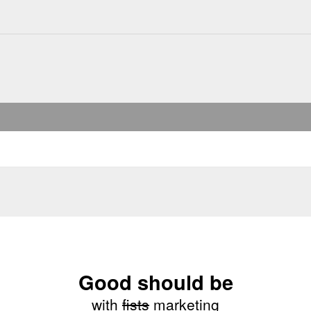
Good should be
with
fists
marketing