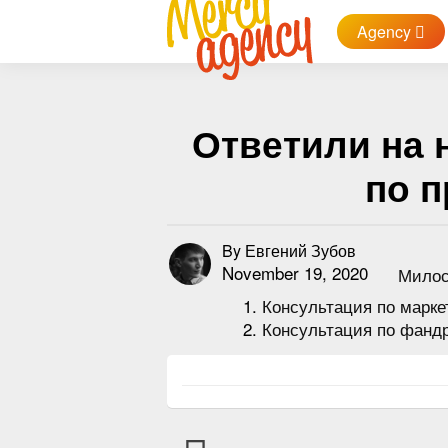
Agency
Ответили на
по 
By
Евгений Зубов
November 19, 2020
Милос
Консультация по марке
Консультация по фанд