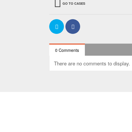
GO TO CASES
0 Comments
There are no comments to display.